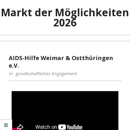
Markt der Möglichkeiten
2026
AIDS-Hilfe Weimar & Ostthüringen
e.V.
In:
gesellschaftliches Engagement