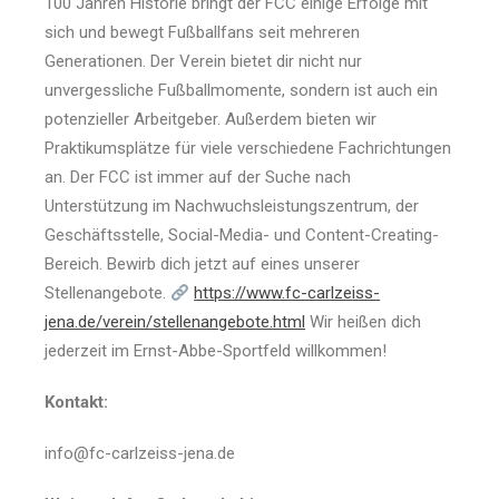
100 Jahren Historie bringt der FCC einige Erfolge mit
sich und bewegt Fußballfans seit mehreren
Generationen. Der Verein bietet dir nicht nur
unvergessliche Fußballmomente, sondern ist auch ein
potenzieller Arbeitgeber. Außerdem bieten wir
Praktikumsplätze für viele verschiedene Fachrichtungen
an. Der FCC ist immer auf der Suche nach
Unterstützung im Nachwuchsleistungszentrum, der
Geschäftsstelle, Social-Media- und Content-Creating-
Bereich. Bewirb dich jetzt auf eines unserer
Stellenangebote.
https://www.fc-carlzeiss-
jena.de/verein/stellenangebote.html
Wir heißen dich
jederzeit im Ernst-Abbe-Sportfeld willkommen!
Kontakt:
info@fc-carlzeiss-jena.de