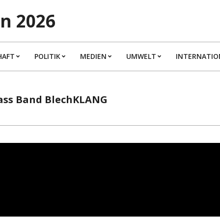
n 2026
HAFT
POLITIK
MEDIEN
UMWELT
INTERNATIO
Brass Band BlechKLANG