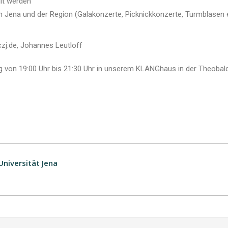
lt werden
in Jena und der Region (Galakonzerte, Picknickkonzerte, Turmblasen e
j.de, Johannes Leutloff
g von 19:00 Uhr bis 21:30 Uhr in unserem KLANGhaus in der Theobal
niversität Jena