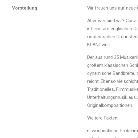
Vorstellung:
Wir freuen uns auf neue 
Aber wer sind wir? Ganz 
ist eine am englischen Or
ostdeutschen Orchesterla
KLANGwelt.
Der aus rund 35 Musikeri
großem klassischen Schla
dynamische Bandbreite, d
reicht. Ebenso vielschich
Traditionelles, Filmmusi
Unterhaltungsmusik aus a
Originalkompositionen.
Weitere Fakten:
wöchentliche Probe im