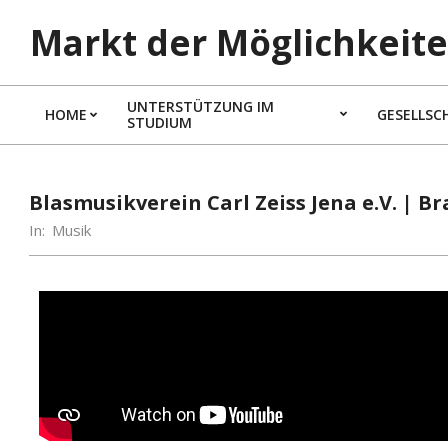
Markt der Möglichkeite
UNTERSTÜTZUNG IM
HOME
GESELLSC
STUDIUM
Blasmusikverein Carl Zeiss Jena e.V. | 
In:
Musik